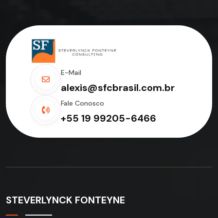
E-Mail
alexis@sfcbrasil.com.br
Fale Conosco
+55 19 99205-6466
STEVERLYNCK FONTEYNE