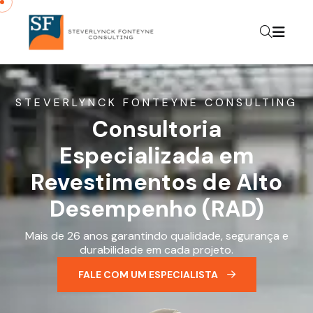
STEVERLYNCK FONTEYNE CONSULTING
Consultoria
Especializada em
Revestimentos de Alto
Desempenho (RAD)
Mais de 26 anos garantindo qualidade, segurança e
durabilidade em cada projeto.
FALE COM UM ESPECIALISTA