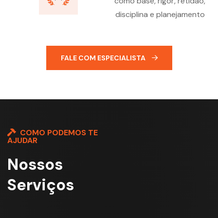
como base, rigor, retidão,
disciplina e planejamento
FALE COM ESPECIALISTA
COMO PODEMOS TE
AJUDAR
Nossos
Serviços