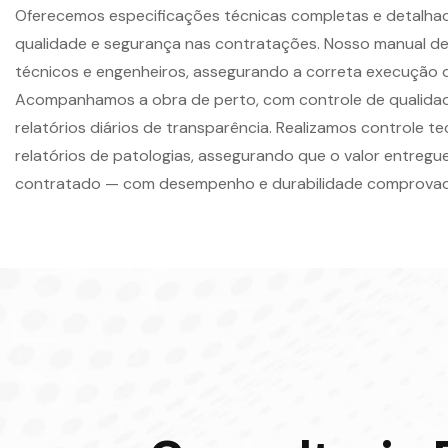
Oferecemos especificações técnicas completas e detalhada
qualidade e segurança nas contratações. Nosso manual de
técnicos e engenheiros, assegurando a correta execução 
Acompanhamos a obra de perto, com controle de qualidad
relatórios diários de transparência. Realizamos controle t
relatórios de patologias, assegurando que o valor entre
contratado — com desempenho e durabilidade comprova