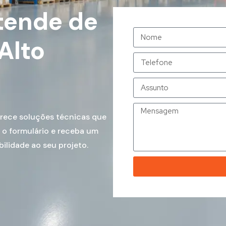
tende de
Alto
erece soluções técnicas que
 o formulário e receba um
ilidade ao seu projeto.