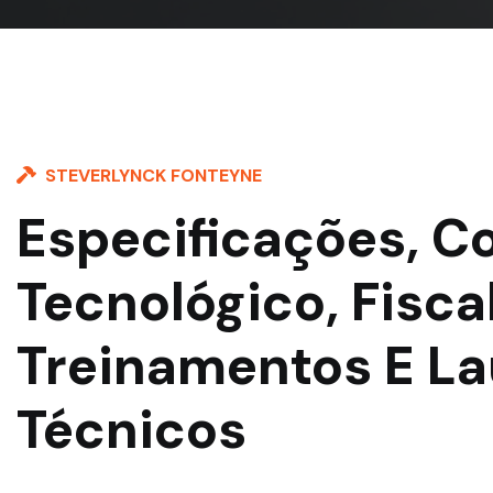
STEVERLYNCK FONTEYNE
Especificações, C
Tecnológico, Fisca
Treinamentos E L
Técnicos