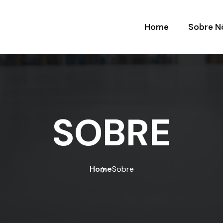
Home
Sobre N
SOBRE
Home
Sobre