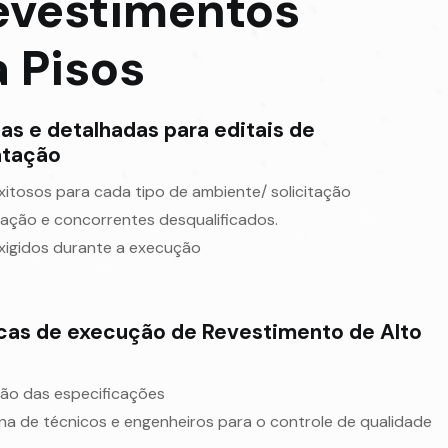
Revestimentos
 Pisos
as e detalhadas para editais de
atação
xitosos para cada tipo de ambiente/ solicitação
etação e concorrentes desqualificados.
xigidos durante a execução
icas de execução de Revestimento de Alto
ção das especificações
na de técnicos e engenheiros para o controle de qualidade