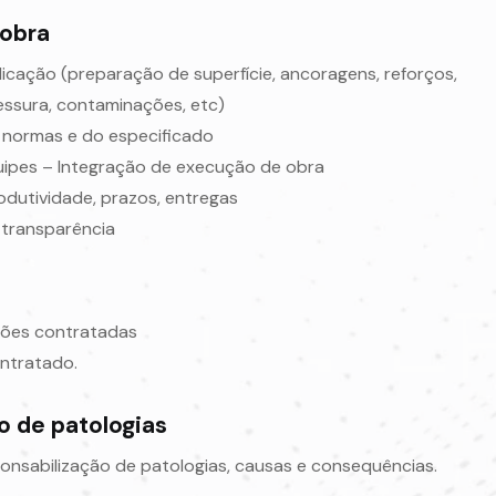
obra
licação (preparação de superfície, ancoragens, reforços,
ssura, contaminações, etc)
 normas e do especificado
ipes – Integração de execução de obra
dutividade, prazos, entregas
 transparência
ações contratadas
ontratado.
o de patologias
ponsabilização de patologias, causas e consequências.