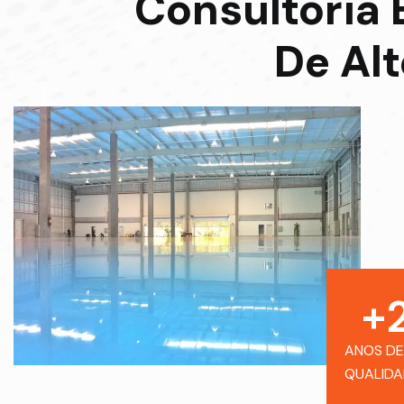
Consultoria 
De Al
+
ANOS DE
QUALIDA