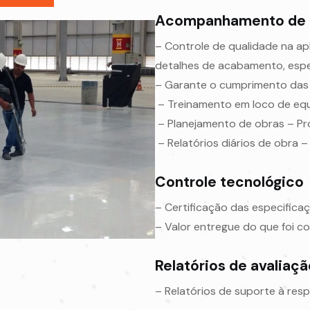
Acompanhamento de 
– Controle de qualidade na ap
detalhes de acabamento, espe
– Garante o cumprimento das
– Treinamento em loco de equ
– Planejamento de obras – Pro
– Relatórios diários de obra –
Controle tecnológico
– Certificação das especific
– Valor entregue do que foi c
Relatórios de avaliaçã
– Relatórios de suporte à res