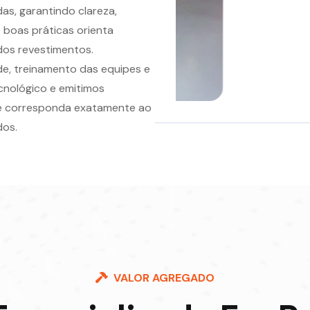
s, garantindo clareza,
 boas práticas orienta
dos revestimentos.
e, treinamento das equipes e
ecnológico e emitimos
gue corresponda exatamente ao
dos.
VALOR AGREGADO