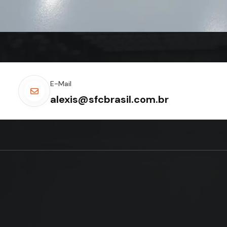
E-Mail
alexis@sfcbrasil.com.br