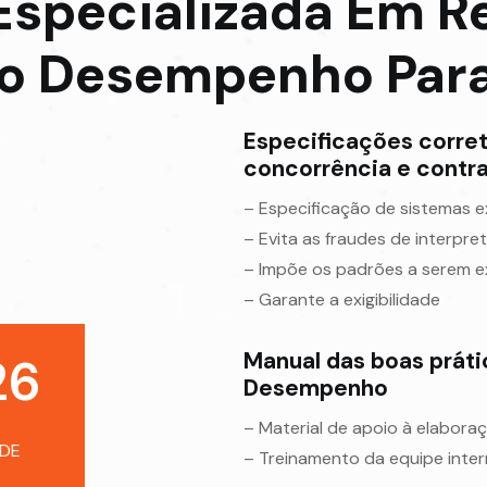
Especializada Em 
to Desempenho Para
Especificações corret
concorrência e contr
– Especificação de sistemas e
– Evita as fraudes de interpr
– Impõe os padrões a serem e
– Garante a exigibilidade
Manual das boas prát
26
Desempenho
– Material de apoio à elabora
DE
– Treinamento da equipe inter