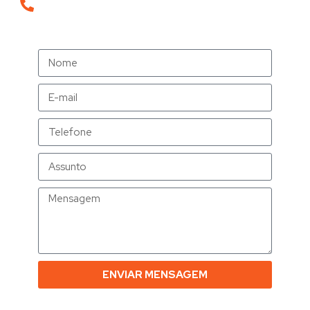
+55 19 99205-6466
ENVIAR MENSAGEM