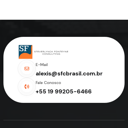
E-Mail
alexis@sfcbrasil.com.br
Fale Conosco
+55 19 99205-6466